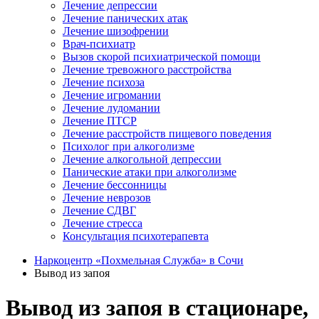
Лечение депрессии
Лечение панических атак
Лечение шизофрении
Врач-психиатр
Вызов скорой психиатрической помощи
Лечение тревожного расстройства
Лечение психоза
Лечение игромании
Лечение лудомании
Лечение ПТСР
Лечение расстройств пищевого поведения
Психолог при алкоголизме
Лечение алкогольной депрессии
Панические атаки при алкоголизме
Лечение бессонницы
Лечение неврозов
Лечение СДВГ
Лечение стресса
Консультация психотерапевта
Наркоцентр «Похмельная Служба» в Сочи
Вывод из запоя
Вывод из запоя в стационаре,