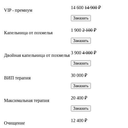
14 600
14 900
₽
VIP - премиум
Заказать
1 900
2 100
₽
Капельница от похмелья
Заказать
3 900
4 000
₽
Двойная капельница от похмелья
Заказать
30 000 ₽
ВИП терапия
Заказать
20 400 ₽
Максимальная терапия
Заказать
12 400 ₽
Очищение