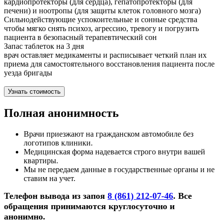
кардиопротекторы (для сердца), гепатопротекторы (для
печени) и ноотропы (для защиты клеток головного мозга)
Сильнодействующие успокоительные и сонные средства
чтобы мягко снять психоз, агрессию, тревогу и погрузить
пациента в безопасный терапевтический сон
Запас таблеток на 3 дня
врач оставляет медикаменты и расписывает четкий план их
приема для самостоятельного восстановления пациента после
уезда бригады
Узнать стоимость
Полная анонимность
Врачи приезжают на гражданском автомобиле без
логотипов клиники.
Медицинская форма надевается строго внутри вашей
квартиры.
Мы не передаем данные в государственные органы и не
ставим на учет.
Телефон вывода из запоя
8 (861) 212-07-46
. Все
обращения принимаются круглосуточно и
анонимно.