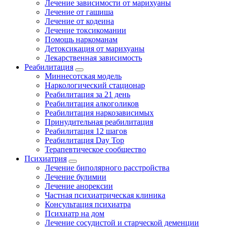
Лечение зависимости от марихуаны
Лечение от гашиша
Лечение от кодеина
Лечение токсикомании
Помощь наркоманам
Детоксикация от марихуаны
Лекарственная зависимость
Реабилитация
Миннесотская модель
Наркологический стационар
Реабилитация за 21 день
Реабилитация алкоголиков
Реабилитация наркозависимых
Принудительная реабилитация
Реабилитация 12 шагов
Реабилитация Day Top
Терапевтическое сообщество
Психиатрия
Лечение биполярного расстройства
Лечение булимии
Лечение анорексии
Частная психиатрическая клиника
Консультация психиатра
Психиатр на дом
Лечение сосудистой и старческой деменции