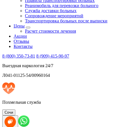
Правила транспортировки больных
Реанимобиль для перевозки больного
Служба доставки больных
Сопровождение мероприятий
Транспортировка больных после выписки
Цены
Расчет стоимости лечения
Акции
Отзывы
Контакты
8 (800) 350-73-81
8 (909) 415-90-97
Выездная наркология 24/7
Л041-01125-54/00960164
Похмельная служба
Сочи