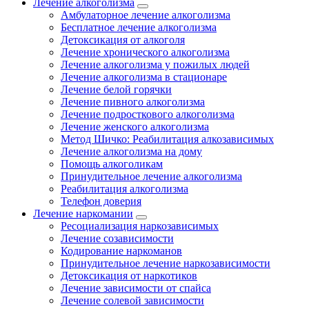
Лечение алкоголизма
Амбулаторное лечение алкоголизма
Бесплатное лечение алкоголизма
Детоксикация от алкоголя
Лечение хронического алкоголизма
Лечение алкоголизма у пожилых людей
Лечение алкоголизма в стационаре
Лечение белой горячки
Лечение пивного алкоголизма
Лечение подросткового алкоголизма
Лечение женского алкоголизма
Метод Шичко: Реабилитация алкозависимых
Лечение алкоголизма на дому
Помощь алкоголикам
Принудительное лечение алкоголизма
Реабилитация алкоголизма
Телефон доверия
Лечение наркомании
Ресоциализация наркозависимых
Лечение созависимости
Кодирование наркоманов
Принудительное лечение наркозависимости
Детоксикация от наркотиков
Лечение зависимости от спайса
Лечение солевой зависимости