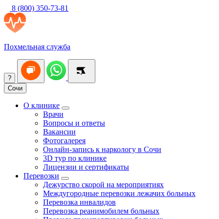
8 (800) 350-73-81
Похмельная служба
?
Сочи
О клинике
Врачи
Вопросы и ответы
Вакансии
Фотогалерея
Онлайн-запись к наркологу в Сочи
3D тур по клинике
Лицензии и сертификаты
Перевозки
Дежурство скорой на мероприятиях
Междугородные перевозки лежачих больных
Перевозка инвалидов
Перевозка реанимобилем больных