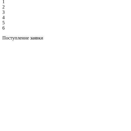
1
2
3
4
5
6
Поступление заявки